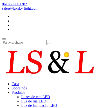
8618503001382
sales@luxsky-light.com
Casa
Sobre nós
Produtos
Luzes de teto LED
Luz de rua LED
Luz de inundação LED