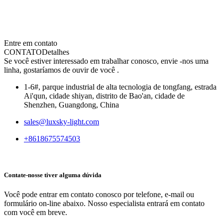
Entre em contato
CONTATO
Detalhes
Se você estiver interessado em trabalhar conosco, envie -nos uma
linha, gostaríamos de ouvir de você .
1-6#, parque industrial de alta tecnologia de tongfang, estrada
Ai'qun, cidade shiyan, distrito de Bao'an, cidade de
Shenzhen, Guangdong, China
sales@luxsky-light.com
+8618675574503
Contate-nos
se tiver alguma dúvida
Você pode entrar em contato conosco por telefone, e-mail ou
formulário on-line abaixo. Nosso especialista entrará em contato
com você em breve.